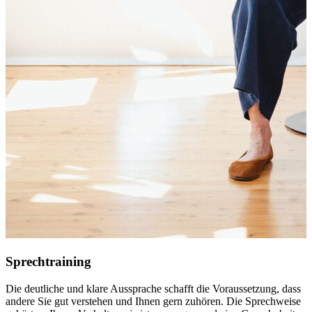
Sprechtraining
Die deutliche und klare Aussprache schafft die Voraussetzung, dass
D
andere Sie gut verstehen und Ihnen gern zuhören. Die Sprechweise
S