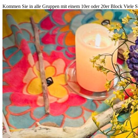
Kommen Sie in alle Gruppen mit einem 10er oder 20er Block
Viele 