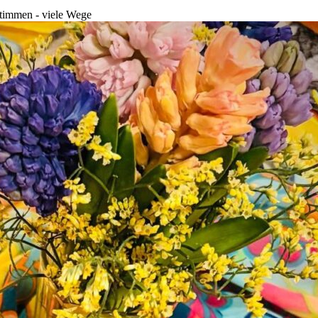
Stimmen - viele Wege