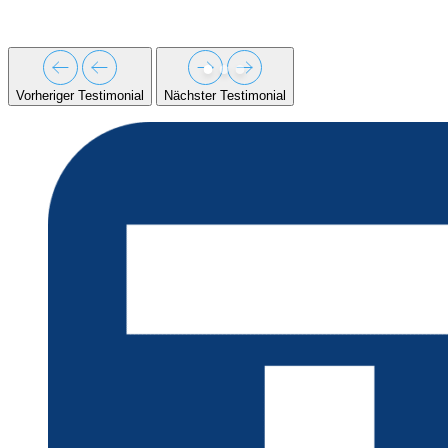
b
R
Vorheriger Testimonial
Nächster Testimonial