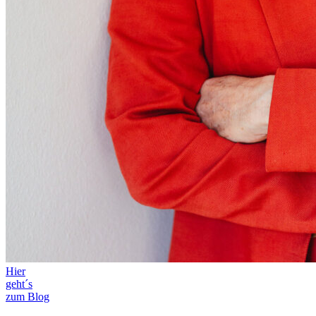
Hier
geht´s
zum Blog