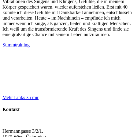
Vibrationen des Singens und Klingens, Gefühle, die in meinem
Körper gespeichert waren, wieder auferstehen ließen. Erst mit 40
konnte ich diese Gefühle mit Dankbarkeit annehmen, entschlüsseln
und verarbeiten. Heute – im Nachhinein – empfinde ich mich
immer wenn ich singe, als ganzen, heilen und kräftigen Menschen.
Ich weiß um die transformierende Kraft des Singens und finde sie
eine großartige Chance mit seinem Leben aufzuräumen.
Stimmtraining
Mehr Links zu mir
Kontakt
Hermanngasse 3/2/1,
1070 Wien, Österreich